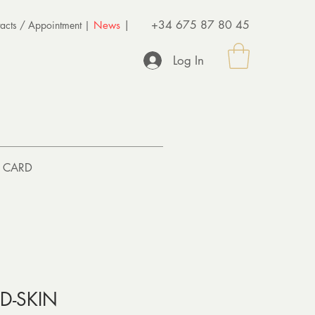
+34 675 87 80 45
acts /
Appointment
|
News
|
Log In
T CARD
D-SKIN