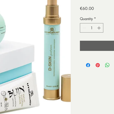
Price
€60.00
Quantity
*