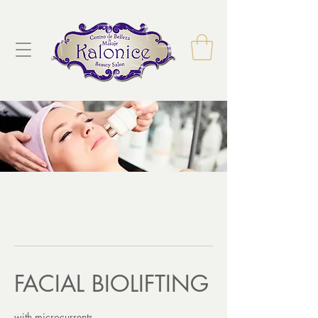
FACIAL BIOLIFTING
with microcurrents