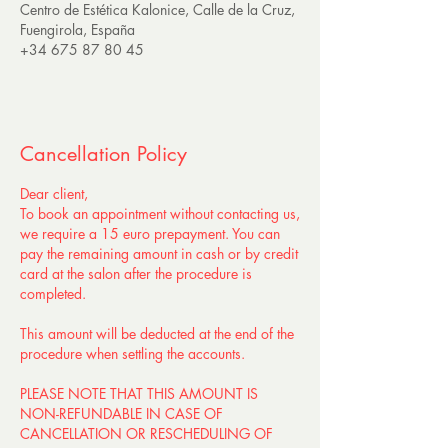
Centro de Estética Kalonice, Calle de la Cruz,
Fuengirola, España
+34 675 87 80 45
Cancellation Policy
Dear client,
To book an appointment without contacting us,
we require a 15 euro prepayment. You can
pay the remaining amount in cash or by credit
card at the salon after the procedure is
completed.
This amount will be deducted at the end of the
procedure when settling the accounts.
PLEASE NOTE THAT THIS AMOUNT IS
NON-REFUNDABLE IN CASE OF
CANCELLATION OR RESCHEDULING OF