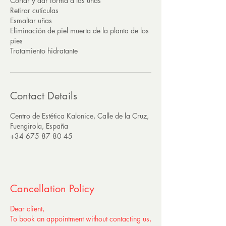
Cortar y dar forma a las uñas
Retirar cutículas
Esmaltar uñas
Eliminación de piel muerta de la planta de los
pies
Tratamiento hidratante
Contact Details
Centro de Estética Kalonice, Calle de la Cruz,
Fuengirola, España
+34 675 87 80 45
Cancellation Policy
Dear client,
To book an appointment without contacting us,